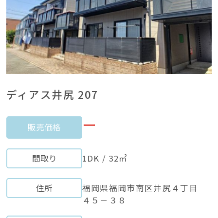
ディアス井尻 207
ー
販売価格
間取り
1DK / 32㎡
住所
福岡県福岡市南区井尻４丁目
４５－３８