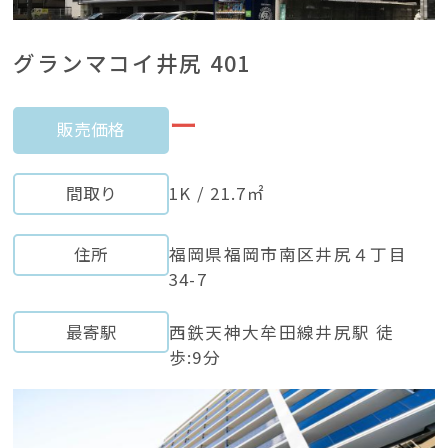
グランマコイ井尻 401
ー
販売価格
間取り
1K / 21.7㎡
住所
福岡県福岡市南区井尻４丁目
34-7
最寄駅
西鉄天神大牟田線井尻駅 徒
歩:9分