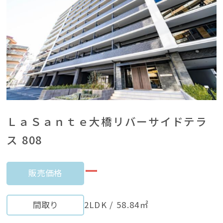
ＬａＳａｎｔｅ大橋リバーサイドテラ
ス 808
ー
販売価格
間取り
2LDK / 58.84㎡