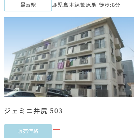
最寄駅
鹿児島本線笹原駅 徒歩:8分
ジェミニ井尻 503
ー
販売価格