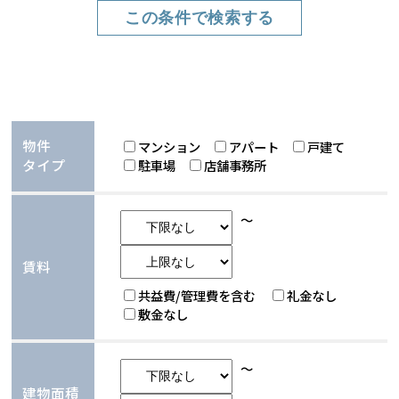
物件
マンション
アパート
戸建て
タイプ
駐車場
店舗事務所
～
賃料
共益費/管理費を含む
礼金なし
敷金なし
～
建物面積