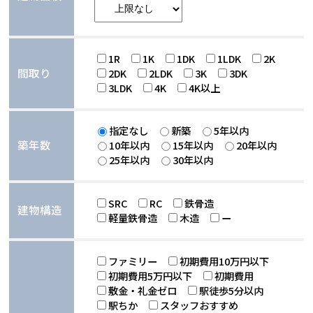
1R
1K
1DK
1LDK
2K
間取り
2DK
2LDK
3K
3DK
3LDK
4K
4K以上
指定なし
新築
5年以内
築年数
10年以内
15年以内
20年以内
25年以内
30年以内
SRC
RC
鉄骨造
建物構造
軽量鉄骨造
木造
ー
ファミリー
初期費用10万円以下
初期費用5万円以下
初期費用
敷金・礼金ゼロ
駅徒歩5分以内
駅ちか
スタッフおすすめ