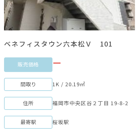
ベネフィスタウン六本松Ｖ 101
ー
販売価格
間取り
1K / 20.19㎡
住所
福岡市中央区谷２丁目 19-8-2
最寄駅
桜坂駅