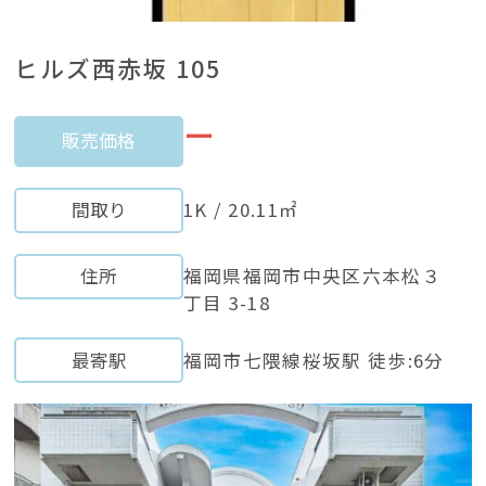
ヒルズ西赤坂 105
ー
販売価格
間取り
1K / 20.11㎡
住所
福岡県福岡市中央区六本松３
丁目 3-18
最寄駅
福岡市七隈線桜坂駅 徒歩:6分