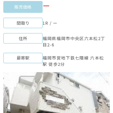
ー
販売価格
間取り
1R / ー
住所
福岡県福岡市中央区六本松2丁
目2-6
最寄駅
福岡市営地下鉄七隈線 六本松
駅 徒歩2分