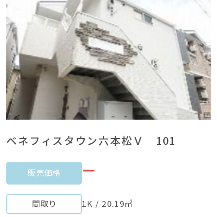
ベネフィスタウン六本松Ｖ 101
ー
販売価格
間取り
1K / 20.19㎡