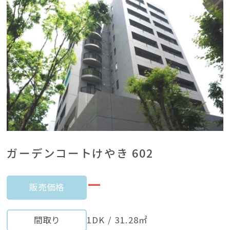
ガーデンコートけやき 602
ー
販売価格
間取り
1DK / 31.28㎡