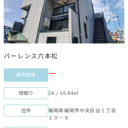
パーレンス六本松
ー
販売価格
間取り
1K / 16.84㎡
住所
福岡県福岡市中央区谷１丁目
１０－８