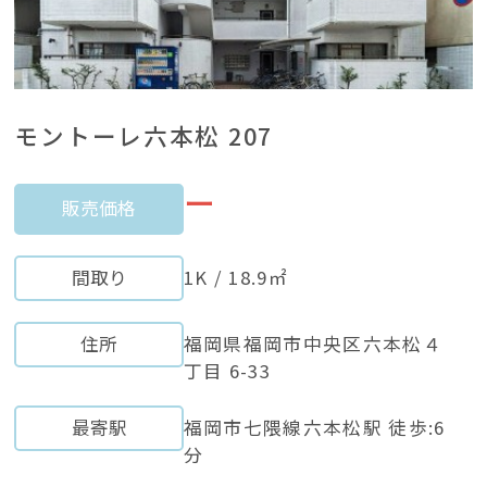
モントーレ六本松 207
ー
販売価格
間取り
1K / 18.9㎡
住所
福岡県福岡市中央区六本松４
丁目 6-33
最寄駅
福岡市七隈線六本松駅 徒歩:6
分