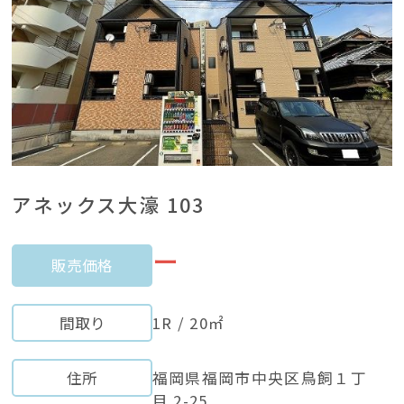
アネックス大濠 103
ー
販売価格
間取り
1R / 20㎡
住所
福岡県福岡市中央区鳥飼１丁
目 2-25