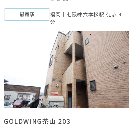
最寄駅
福岡市七隈線六本松駅 徒歩:9
分
GOLDWING茶山 203