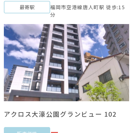
最寄駅
福岡市空港線唐人町駅 徒歩:15
分
アクロス大濠公園グランビュー 102
ー