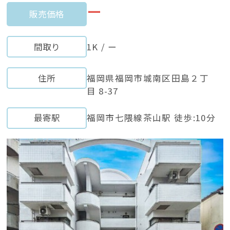
ー
販売価格
間取り
1K / ー
住所
福岡県福岡市城南区田島２丁
目 8-37
最寄駅
福岡市七隈線茶山駅 徒歩:10分