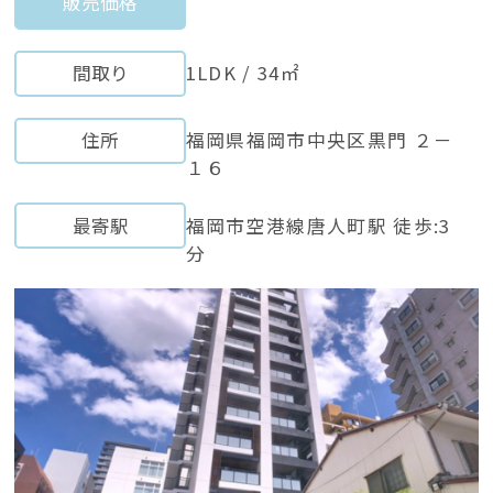
販売価格
間取り
1LDK / 34㎡
住所
福岡県福岡市中央区黒門 ２－
１６
最寄駅
福岡市空港線唐人町駅 徒歩:3
分