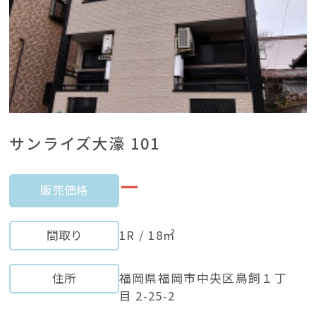
サンライズ大濠 101
ー
販売価格
間取り
1R / 18㎡
住所
福岡県福岡市中央区鳥飼１丁
目 2-25-2