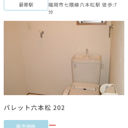
最寄駅
福岡市七隈線六本松駅 徒歩:7
分
パレット六本松 202
ー
販売価格