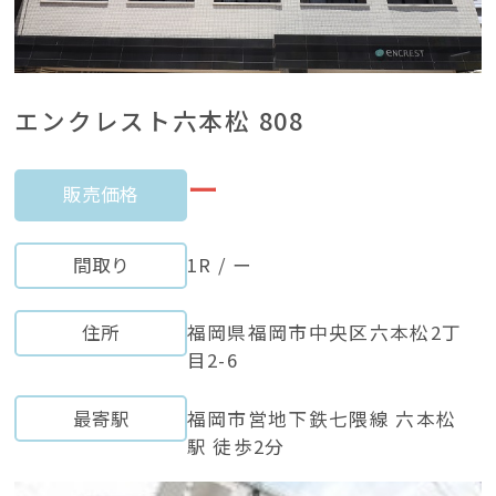
エンクレスト六本松 808
ー
販売価格
間取り
1R / ー
住所
福岡県福岡市中央区六本松2丁
目2-6
最寄駅
福岡市営地下鉄七隈線 六本松
駅 徒歩2分