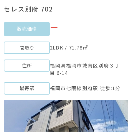
セレス別府 702
ー
販売価格
間取り
2LDK / 71.78㎡
住所
福岡県福岡市城南区別府３丁
目 6-14
最寄駅
福岡市七隈線別府駅 徒歩:1分