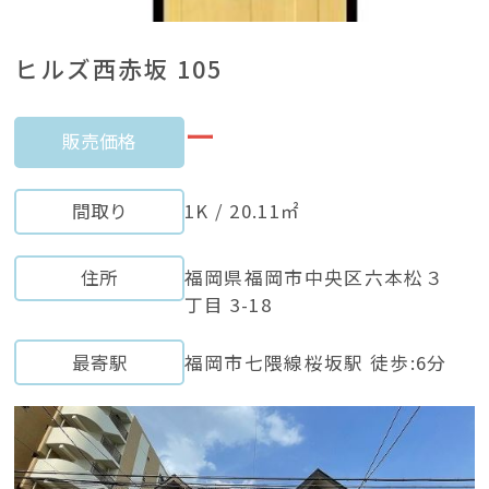
ヒルズ西赤坂 105
ー
販売価格
間取り
1K / 20.11㎡
住所
福岡県福岡市中央区六本松３
丁目 3-18
最寄駅
福岡市七隈線桜坂駅 徒歩:6分