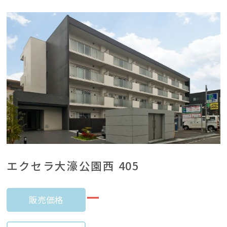
エクセラ大濠公園西 405
ー
販売価格