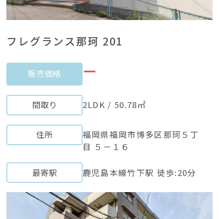
フレグランス那珂 201
ー
販売価格
間取り
2LDK / 50.78㎡
住所
福岡県福岡市博多区那珂５丁
目 ５－１６
最寄駅
鹿児島本線竹下駅 徒歩:20分