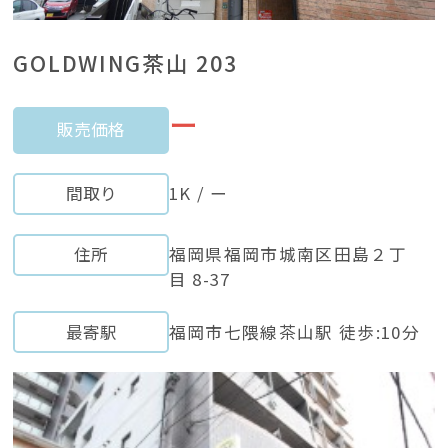
GOLDWING茶山 203
ー
販売価格
間取り
1K / ー
住所
福岡県福岡市城南区田島２丁
目 8-37
最寄駅
福岡市七隈線茶山駅 徒歩:10分