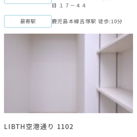
目 １７－４４
最寄駅
鹿児島本線吉塚駅 徒歩:10分
LIBTH空港通り 1102