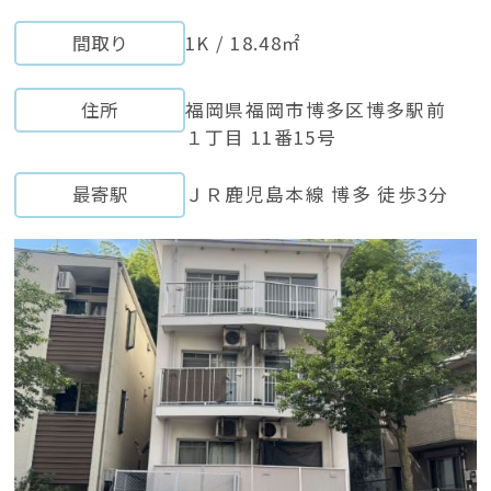
間取り
1K / 18.48㎡
住所
福岡県福岡市博多区博多駅前
１丁⽬ 11番15号
最寄駅
ＪＲ⿅児島本線 博多 徒歩3分