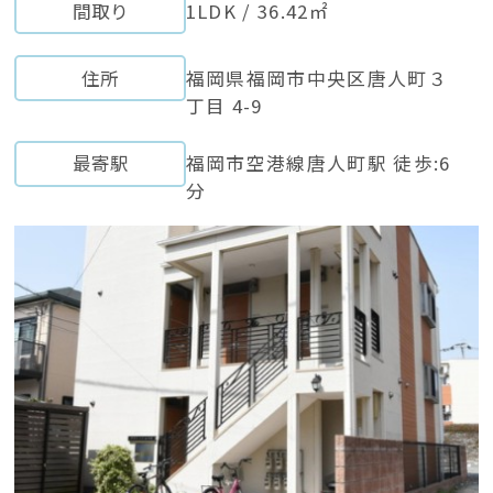
間取り
1LDK / 36.42㎡
住所
福岡県福岡市中央区唐人町３
丁目 4-9
最寄駅
福岡市空港線唐人町駅 徒歩:6
分