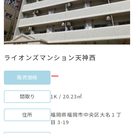
ライオンズマンション天神西
ー
販売価格
間取り
1K / 20.23㎡
住所
福岡県福岡市中央区大名１丁
目 3-19