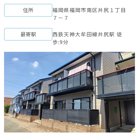
住所
福岡県福岡市南区井尻１丁目
７－７
最寄駅
西鉄天神大牟田線井尻駅 徒
歩:9分