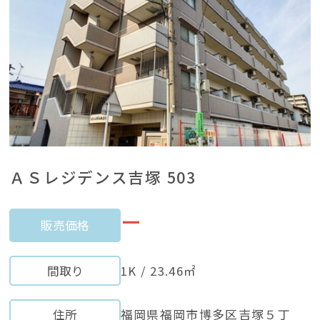
ＡＳレジデンス吉塚 503
ー
販売価格
間取り
1K / 23.46㎡
住所
福岡県福岡市博多区吉塚５丁