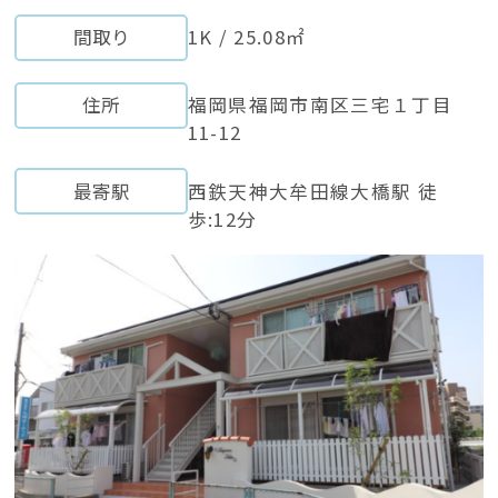
間取り
1K / 25.08㎡
住所
福岡県福岡市南区三宅１丁目
11-12
最寄駅
西鉄天神大牟田線大橋駅 徒
歩:12分