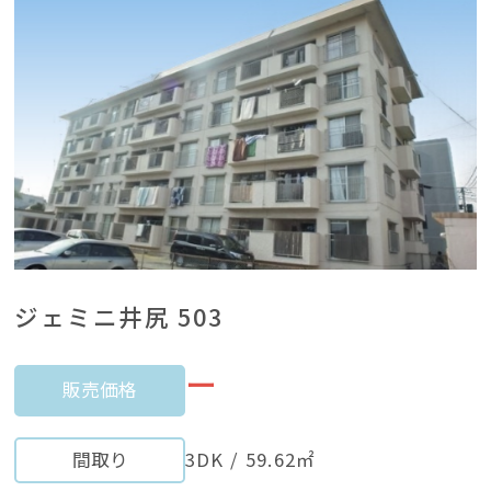
ジェミニ井尻 503
ー
販売価格
間取り
3DK / 59.62㎡