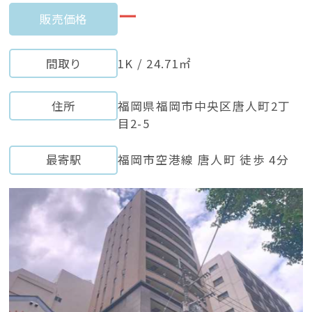
ー
販売価格
間取り
1K / 24.71㎡
住所
福岡県福岡市中央区唐人町2丁
目2-5
最寄駅
福岡市空港線 唐人町 徒歩 4分