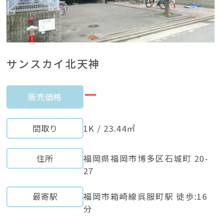
サンスカイ北天神
ー
販売価格
間取り
1K / 23.44㎡
住所
福岡県福岡市博多区石城町 20-
27
最寄駅
福岡市箱崎線呉服町駅 徒歩:16
分