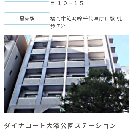
目 １０－１５
最寄駅
福岡市箱崎線千代県庁口駅 徒
歩:7分
ダイナコート大濠公園ステーション