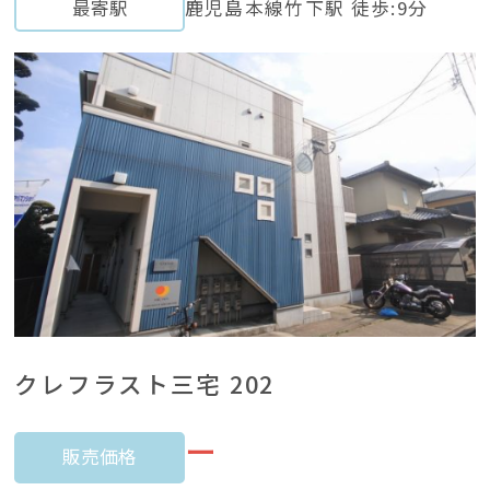
最寄駅
鹿児島本線竹下駅 徒歩:9分
クレフラスト三宅 202
ー
販売価格