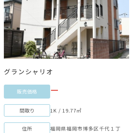
グランシャリオ
ー
販売価格
間取り
1K / 19.77㎡
住所
福岡県福岡市博多区千代１丁