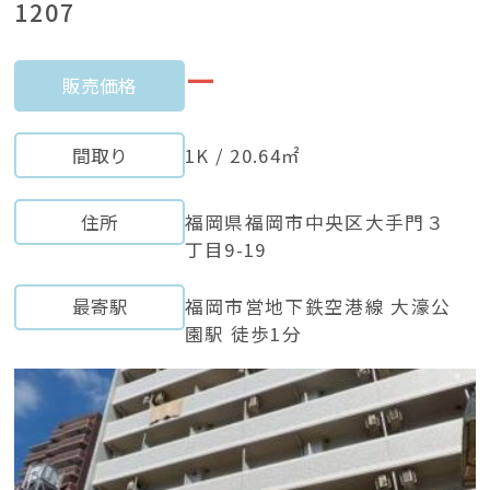
1207
ー
販売価格
間取り
1K / 20.64㎡
住所
福岡県福岡市中央区大手門３
丁目9-19
最寄駅
福岡市営地下鉄空港線 大濠公
園駅 徒歩1分