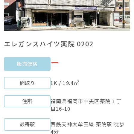
エレガンスハイツ薬院 0202
ー
販売価格
間取り
1K / 19.4㎡
住所
福岡県福岡市中央区薬院１丁
目16-10
最寄駅
西鉄天神大牟田線 薬院駅 徒歩
4分