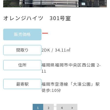
オレンジハイツ 301号室
ー
販売価格
間取り
2DK / 34.11㎡
住所
福岡県福岡市中央区西公園 2-
11
最寄駅
福岡市空港線「大濠公園」駅
徒歩:10分
…
1
2
4