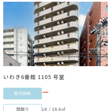
いわき6番館 1105 号室
ー
販売価格
間取り
1K / 26.6㎡