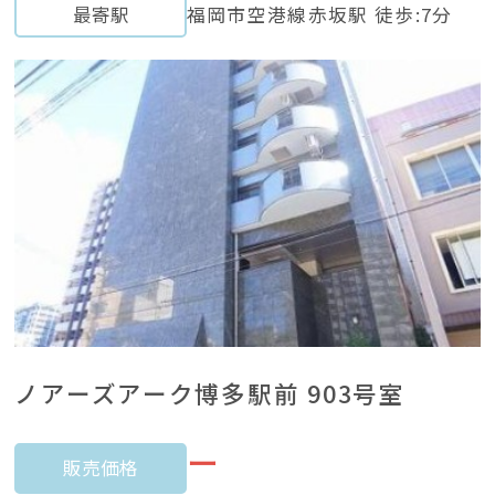
最寄駅
福岡市空港線赤坂駅 徒歩:7分
ノアーズアーク博多駅前 903号室
ー
販売価格