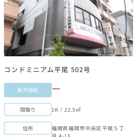
コンドミニアム平尾 502号
ー
販売価格
間取り
1K / 22.5㎡
住所
福岡県福岡市中央区平尾５丁
目 4-13