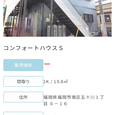
コンフォートハウスＳ
ー
販売価格
間取り
1K / 19.8㎡
住所
福岡県福岡市南区五十川１丁
目 ８－１６