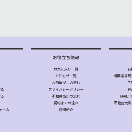
お役立ち情報
お気に入り一覧
有
お知らせ一覧
福岡県福岡市
お部屋探しの流れ
TE
する
プライバシーポリシー
FA
する
不動産売却の流れ
MAIL: 
契約までの流れ
不動産免許
ォーム
店舗紹介