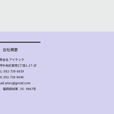
会社概要
限会社 アイテック
中央区薬院2丁目1-17-2F
L: 092-739-0039
X: 092-739-0040
mail.aitec@gmail.com
 福岡県知事（9）9967号