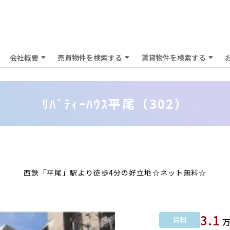
会社概要
売買物件を検索する
賃貸物件を検索する
ﾘﾊﾞﾃｨｰﾊｳｽ平尾（302）
西鉄「平尾」駅より徒歩4分の好立地☆ネット無料☆
3.1
賃料