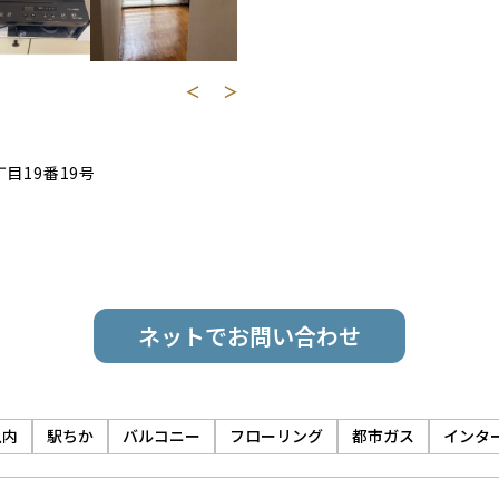
＜
＞
目19番19号
ネットでお問い合わせ
以内
駅ちか
バルコニー
フローリング
都市ガス
インタ