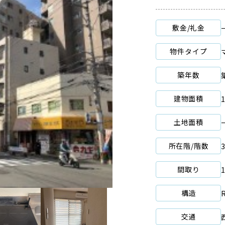
敷金/礼金
物件タイプ
築年数
建物面積
土地面積
所在階/階数
間取り
構造
交通