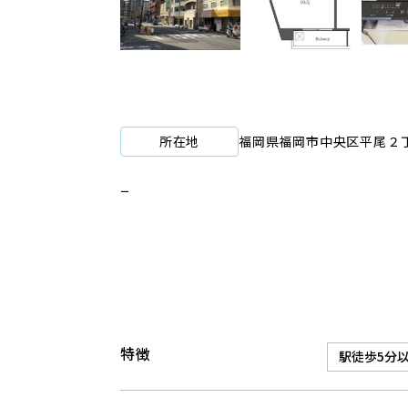
所在地
福岡県福岡市中央区平尾２丁
ー
特徴
駅徒歩5分