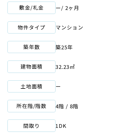
敷金/礼金
ー
/
2ヶ月
物件タイプ
マンション
築年数
築25年
建物面積
32.23㎡
土地面積
ー
所在階/階数
4階 / 8階
間取り
1DK