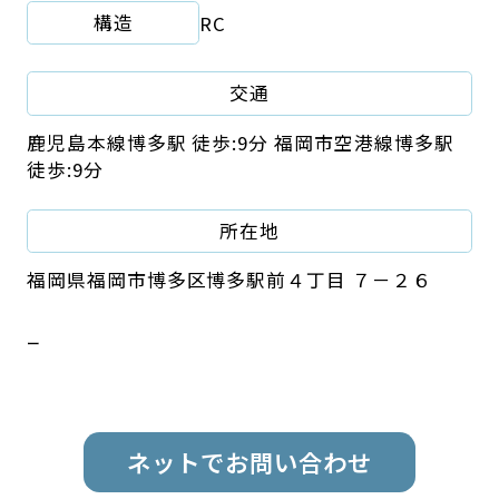
構造
RC
交通
鹿児島本線博多駅 徒歩:9分 福岡市空港線博多駅
徒歩:9分
所在地
福岡県福岡市博多区博多駅前４丁目 ７－２６
ー
ネットでお問い合わせ