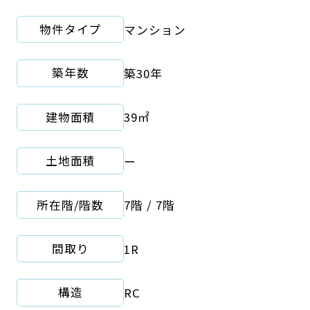
物件タイプ
マンション
築年数
築30年
建物面積
39㎡
土地面積
ー
所在階/階数
7階 / 7階
間取り
1R
構造
RC