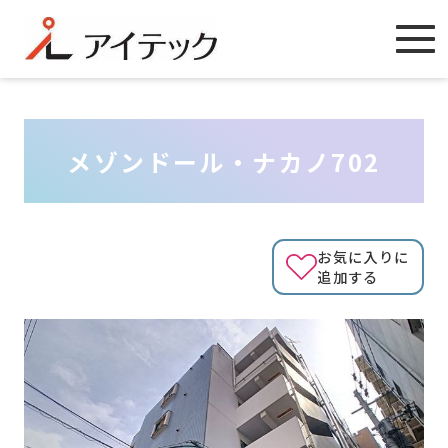
メゾンドール・ナカノ702
お気に入りに
追加する