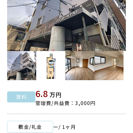
6.8
万円
賃料
管理費/共益費：3,000円
敷金/礼金
ー
/
1ヶ月