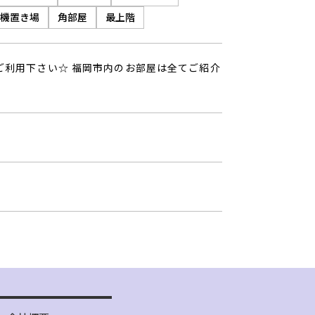
機置き場
角部屋
最上階
ご利用下さい☆ 福岡市内のお部屋は全てご紹介