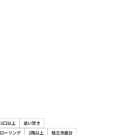
2口以上
追い焚き
ローリング
2階以上
独立洗面台