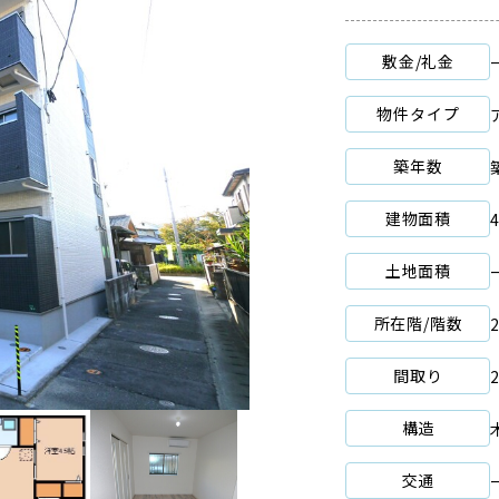
敷金/礼金
物件タイプ
築年数
建物面積
土地面積
所在階/階数
間取り
構造
交通