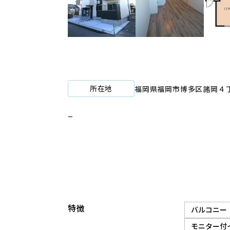
所在地
福岡県福岡市博多区諸岡４丁
ー
特徴
バルコニー
モニター付