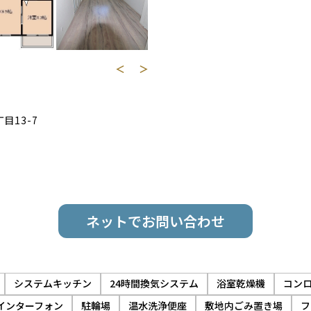
＜
＞
⽬13-7
ネットでお問い合わせ
システムキッチン
24時間換気システム
浴室乾燥機
コンロ
インターフォン
駐輪場
温水洗浄便座
敷地内ごみ置き場
フ