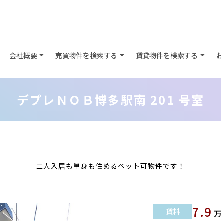
会社概要
売買物件を検索する
賃貸物件を検索する
デプレＮＯＢ博多駅南 201 号室
二人入居も単身も住めるペット可物件です！
7.9
賃料