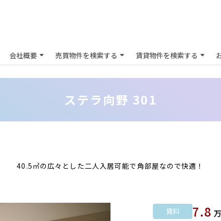
会社概要
売買物件を検索する
賃貸物件を検索する
ステラ向野 301
40.5㎡の広々とした二人入居可能で角部屋なので快適！
7.8
賃料