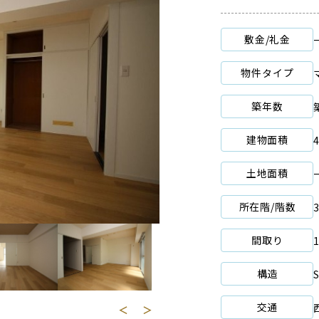
敷金/礼金
物件タイプ
築年数
建物面積
土地面積
所在階/階数
間取り
構造
交通
＜
＞