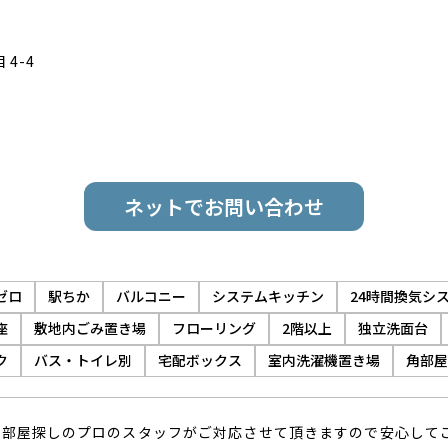
4-4
ネットでお問い合わせ
ゼロ
駅ちか
バルコニー
システムキッチン
24時間換気シ
座
敷地内ごみ置き場
フローリング
2階以上
独立洗面台
ク
バス・トイレ別
宅配ボックス
室内洗濯機置き場
角部屋
お部屋探しのプロのスタッフがご対応させて頂きますので安心して