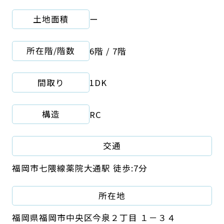
土地面積
ー
所在階/階数
6階 / 7階
間取り
1DK
構造
RC
交通
福岡市七隈線薬院大通駅 徒歩:7分
所在地
福岡県福岡市中央区今泉２丁目 １－３４