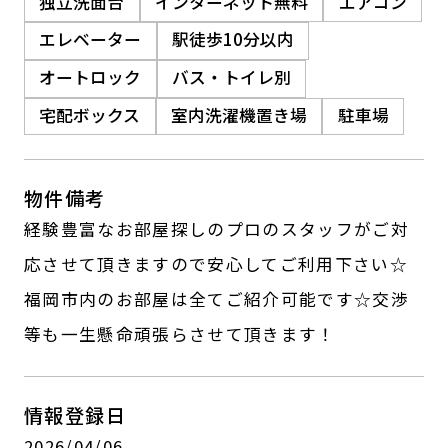
独立洗面台
インターネット無料
エアコン
エレベーター
駅徒歩10分以内
オートロック
バス・トイレ別
宅配ボックス
室内洗濯機置き場
駐車場
物件備考
経験豊富なお部屋探しのプロのスタッフがご対
応させて頂きますので安心してご利用下さい☆
福岡市内のお部屋は全てご紹介可能です☆交渉
等も一生懸命頑張らさせて頂きます！
情報登録日
2026/04/06