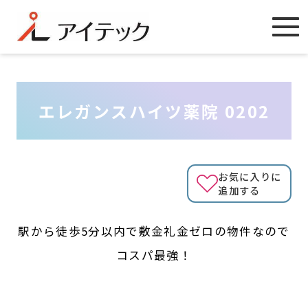
エレガンスハイツ薬院 0202
お気に入りに
追加する
駅から徒歩5分以内で敷金礼金ゼロの物件なので
コスパ最強！