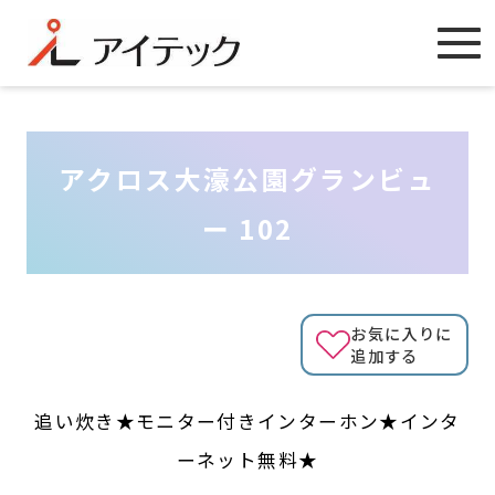
アクロス大濠公園グランビュ
ー 102
お気に入りに
追加する
追い炊き★モニター付きインターホン★インタ
ーネット無料★